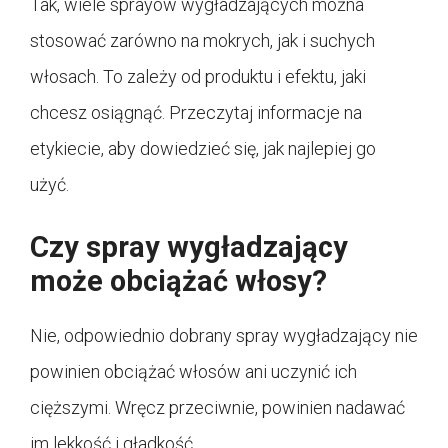
Tak, wiele sprayów wygładzających można
stosować zarówno na mokrych, jak i suchych
włosach. To zależy od produktu i efektu, jaki
chcesz osiągnąć. Przeczytaj informacje na
etykiecie, aby dowiedzieć się, jak najlepiej go
użyć.
Czy spray wygładzający
może obciążać włosy?
Nie, odpowiednio dobrany spray wygładzający nie
powinien obciążać włosów ani uczynić ich
cięższymi. Wręcz przeciwnie, powinien nadawać
im lekkość i gładkość.