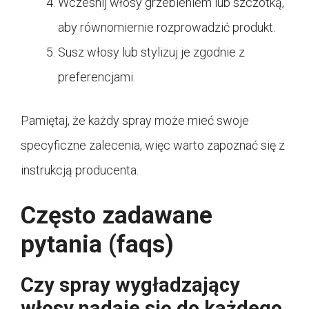
Wczesnij włosy grzebieniem lub szczotką,
aby równomiernie rozprowadzić produkt.
Susz włosy lub stylizuj je zgodnie z
preferencjami.
Pamiętaj, że każdy spray może mieć swoje
specyficzne zalecenia, więc warto zapoznać się z
instrukcją producenta.
Często zadawane
pytania (faqs)
Czy spray wygładzający
włosy nadaje się do każdego