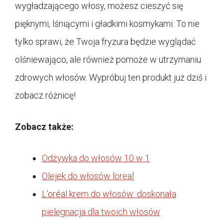
wygładzającego włosy, możesz cieszyć się
pięknymi, lśniącymi i gładkimi kosmykami. To nie
tylko sprawi, że Twoja fryzura będzie wyglądać
olśniewająco, ale również pomoże w utrzymaniu
zdrowych włosów. Wypróbuj ten produkt już dziś i
zobacz różnicę!
Zobacz także:
Odżywka do włosów 10 w 1
Olejek do włosów loreal
L’oréal krem do włosów: doskonała
pielęgnacja dla twoich włosów