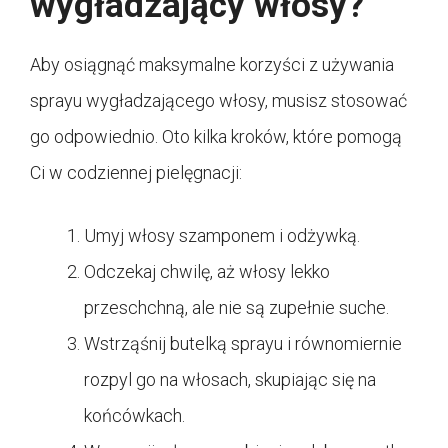
wygładzający włosy?
Aby osiągnąć maksymalne korzyści z używania
sprayu wygładzającego włosy, musisz stosować
go odpowiednio. Oto kilka kroków, które pomogą
Ci w codziennej pielęgnacji:
Umyj włosy szamponem i odżywką.
Odczekaj chwilę, aż włosy lekko
przeschchną, ale nie są zupełnie suche.
Wstrząśnij butelką sprayu i równomiernie
rozpyl go na włosach, skupiając się na
końcówkach.