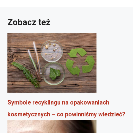
Zobacz też
Symbole recyklingu na opakowaniach
kosmetycznych – co powinniśmy wiedzieć?