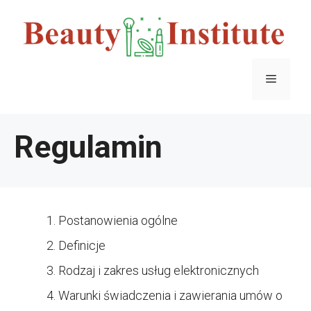
Przejdź
do
treści
Menu
Regulamin
Postanowienia ogólne
Definicje
Rodzaj i zakres usług elektronicznych
Warunki świadczenia i zawierania umów o