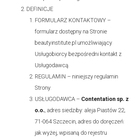
DEFINICJE
FORMULARZ KONTAKTOWY –
formularz dostępny na Stronie
beautyinstitute.pl umożliwiający
Usługobiorcy bezpośredni kontakt z
Usługodawcą.
REGULAMIN – niniejszy regulamin
Strony.
USŁUGODAWCA –
Contentation sp. z
o.o.
, adres siedziby: aleja Piastów 22,
71-064 Szczecin, adres do doręczeń:
jak wyżej, wpisaną do rejestru