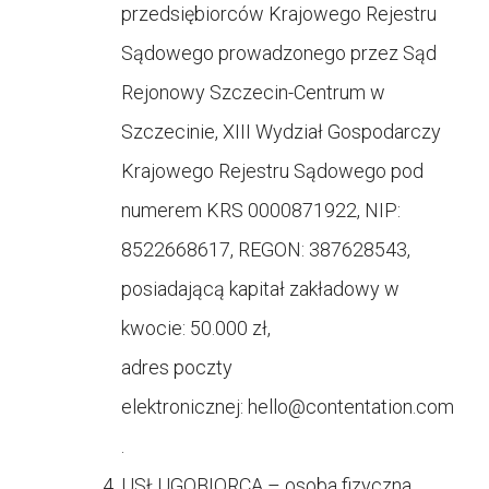
przedsiębiorców Krajowego Rejestru
Sądowego prowadzonego przez Sąd
Rejonowy Szczecin-Centrum w
Szczecinie, XIII Wydział Gospodarczy
Krajowego Rejestru Sądowego pod
numerem KRS 0000871922, NIP:
8522668617, REGON: 387628543,
posiadającą kapitał zakładowy w
kwocie: 50.000 zł,
adres poczty
elektronicznej:
hello@contentation.com
.
USŁUGOBIORCA – osoba fizyczna,