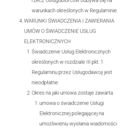
rzecz Usługobiorców odbywa się na
warunkach określonych w Regulaminie.
WARUNKI ŚWIADCZENIA I ZAWIERANIA
UMÓW O ŚWIADCZENIE USŁUG
ELEKTRONICZNYCH
Świadczenie Usług Elektronicznych
określonych w rozdziale III pkt. 1
Regulaminu przez Usługodawcę jest
nieodpłatne.
Okres na jaki umowa zostaje zawarta:
umowa o świadczenie Usługi
Elektronicznej polegającej na
umożliwieniu wysłania wiadomości