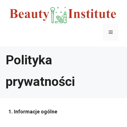
Przejdź
do
treści
Menu
Polityka
prywatności
1. Informacje ogólne