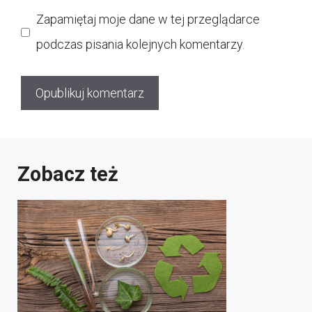
internetowa
Zapamiętaj moje dane w tej przeglądarce
podczas pisania kolejnych komentarzy.
Zobacz też