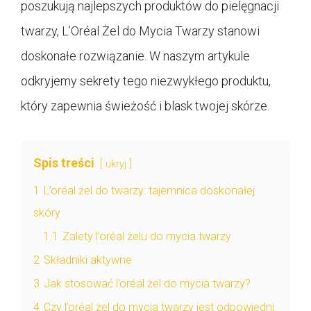
poszukują najlepszych produktów do pielęgnacji
twarzy, L’Oréal Żel do Mycia Twarzy stanowi
doskonałe rozwiązanie. W naszym artykule
odkryjemy sekrety tego niezwykłego produktu,
który zapewnia świeżość i blask twojej skórze.
Spis treści
ukryj
1
L’oréal żel do twarzy: tajemnica doskonałej
skóry
1.1
Zalety l’oréal żelu do mycia twarzy
2
Składniki aktywne
3
Jak stosować l’oréal żel do mycia twarzy?
4
Czy l’oréal żel do mycia twarzy jest odpowiedni