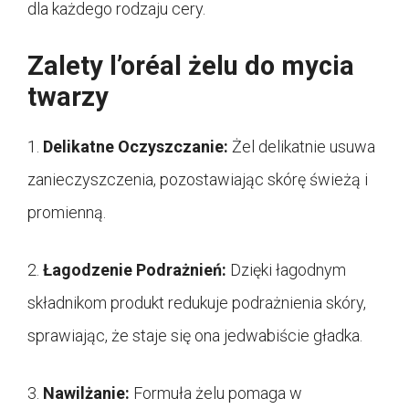
dla każdego rodzaju cery.
Zalety l’oréal żelu do mycia
twarzy
1.
Delikatne Oczyszczanie:
Żel delikatnie usuwa
zanieczyszczenia, pozostawiając skórę świeżą i
promienną.
2.
Łagodzenie Podrażnień:
Dzięki łagodnym
składnikom produkt redukuje podrażnienia skóry,
sprawiając, że staje się ona jedwabiście gładka.
3.
Nawilżanie:
Formuła żelu pomaga w