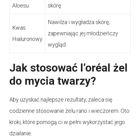
Aloesu
skórę.
Nawilża i wygładza skórę,
Kwas
zapewniając jej młodzieńczy
Hialuronowy
wygląd.
Jak stosować l’oréal żel
do mycia twarzy?
Aby uzyskać najlepsze rezultaty, zaleca się
codzienne stosowanie żelu rano i wieczorem. Oto
kroki, które pomogą ci w pełni wykorzystać jego
działanie: