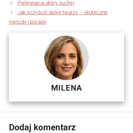
Pielęgnacja skóry suchej
Jak oczyścić skórę twarzy – skuteczne
metody i porady
MILENA
Dodaj komentarz