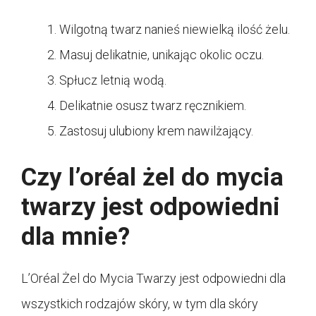
Wilgotną twarz nanieś niewielką ilość żelu.
Masuj delikatnie, unikając okolic oczu.
Spłucz letnią wodą.
Delikatnie osusz twarz ręcznikiem.
Zastosuj ulubiony krem nawilżający.
Czy l’oréal żel do mycia
twarzy jest odpowiedni
dla mnie?
L’Oréal Żel do Mycia Twarzy jest odpowiedni dla
wszystkich rodzajów skóry, w tym dla skóry