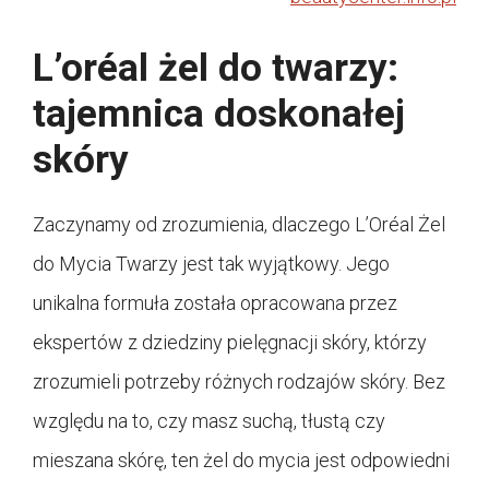
L’oréal żel do twarzy:
tajemnica doskonałej
skóry
Zaczynamy od zrozumienia, dlaczego L’Oréal Żel
do Mycia Twarzy jest tak wyjątkowy. Jego
unikalna formuła została opracowana przez
ekspertów z dziedziny pielęgnacji skóry, którzy
zrozumieli potrzeby różnych rodzajów skóry. Bez
względu na to, czy masz suchą, tłustą czy
mieszana skórę, ten żel do mycia jest odpowiedni