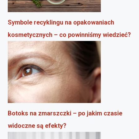
Symbole recyklingu na opakowaniach
kosmetycznych – co powinniśmy wiedzieć?
Botoks na zmarszczki – po jakim czasie
widoczne są efekty?