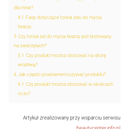
dla mnie?
4.1
Faqs dotyczące l’oréal żelu do mycia
twarzy
5
Czy l’oréal żel do mycia twarzy jest testowany
na zwierzętach?
5.1
Czy produkt można stosować na skórę
wrażliwą?
6
Jak często powinienem/używać produktu?
6.1
Czy produkt można stosować w okolicach
oczu?
Artykuł zrealizowany przy wsparciu serwisu
beautycenter.info.pl