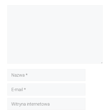
Komentarz
Nazwa
E-
mail
Witryna