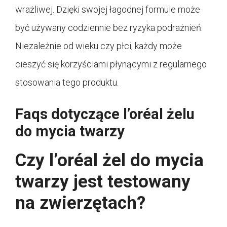
wrażliwej. Dzięki swojej łagodnej formule może
być używany codziennie bez ryzyka podrażnień.
Niezależnie od wieku czy płci, każdy może
cieszyć się korzyściami płynącymi z regularnego
stosowania tego produktu.
Faqs dotyczące l’oréal żelu
do mycia twarzy
Czy l’oréal żel do mycia
twarzy jest testowany
na zwierzętach?