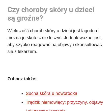
Czy choroby skóry u dzieci
są groźne?
Większość chorób skóry u dzieci jest łagodna i
można je skutecznie leczyć. Jednak ważne jest,
aby szybko reagować na objawy i skonsultować
się z lekarzem.
Zobacz także:
Sucha skóra u noworodka
Trądzik niemowlęcy: przyczyny, objawy