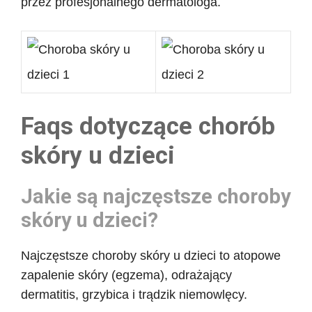
przez profesjonalnego dermatologa.
Faqs dotyczące chorób
skóry u dzieci
Jakie są najczęstsze choroby
skóry u dzieci?
Najczęstsze choroby skóry u dzieci to atopowe
zapalenie skóry (egzema), odrażający
dermatitis, grzybica i trądzik niemowlęcy.