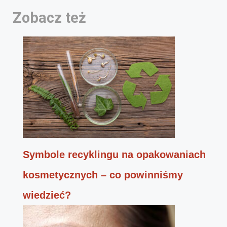
Zobacz też
Symbole recyklingu na opakowaniach
kosmetycznych – co powinniśmy
wiedzieć?