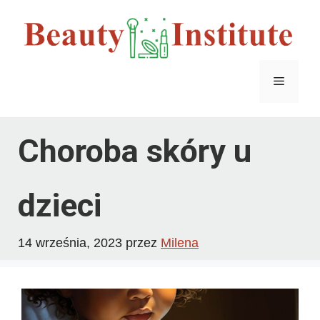
Przejdź
do
treści
Menu
Choroba skóry u
dzieci
14 września, 2023
przez
Milena